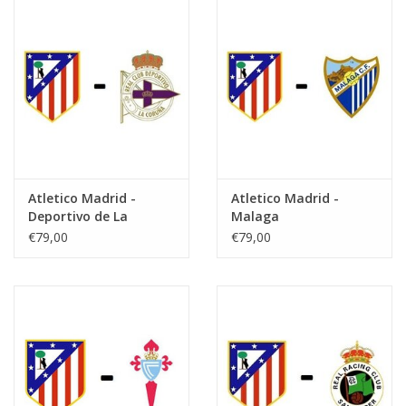
Atletico Madrid -
Atletico Madrid -
Deportivo de La
Malaga
Coruna
€79,00
€79,00