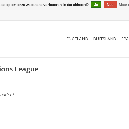
kies op om onze website te verbeteren. Is dat akkoord?
Ja
Nee
Meer 
ENGELAND
DUITSLAND
SPA
ions League
onden!...