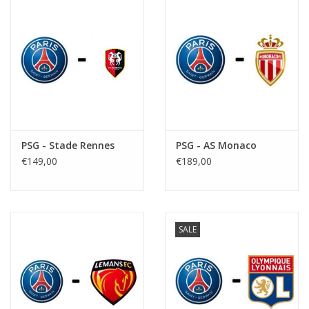
PSG - Stade Rennes
PSG - AS Monaco
€149,00
€189,00
SALE