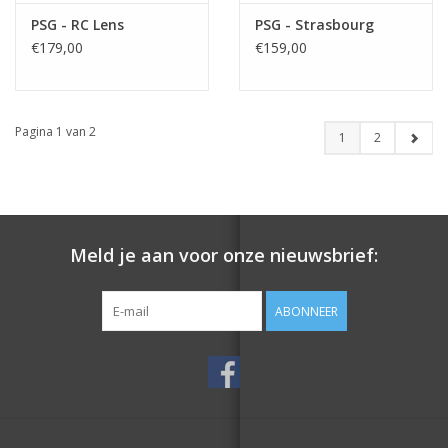
PSG - RC Lens
PSG - Strasbourg
€179,00
€159,00
Pagina 1 van 2
1
2
Meld je aan voor onze nieuwsbrief:
ABONNEER