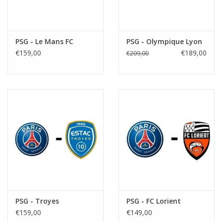
PSG - Le Mans FC
PSG - Olympique Lyon
€159,00
€189,00
€209,00
PSG - Troyes
PSG - FC Lorient
€159,00
€149,00