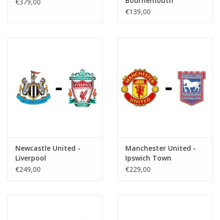
Bournemouth
€379,00
€139,00
Newcastle United -
Manchester United -
Liverpool
Ipswich Town
€249,00
€229,00