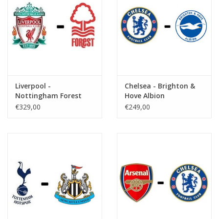
Liverpool -
Chelsea - Brighton &
Nottingham Forest
Hove Albion
€329,00
€249,00