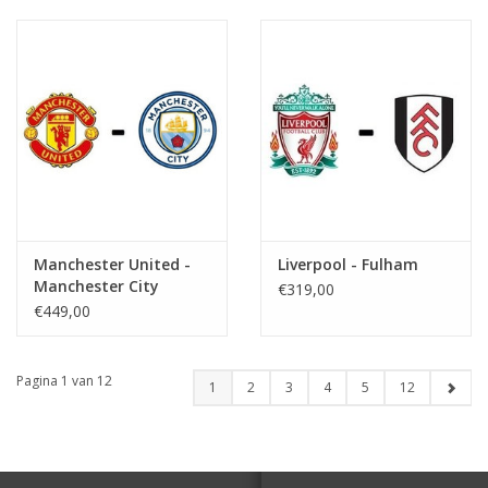
Manchester United -
Liverpool - Fulham
Manchester City
€319,00
€449,00
Pagina 1 van 12
1
2
3
4
5
12