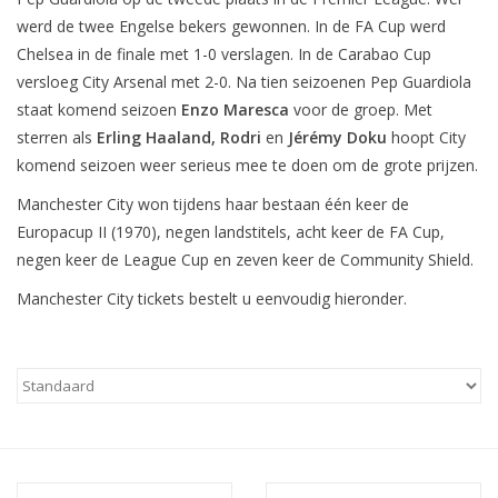
werd de twee Engelse bekers gewonnen. In de FA Cup werd
Chelsea in de finale met 1-0 verslagen. In de Carabao Cup
versloeg City Arsenal met 2-0. Na tien seizoenen Pep Guardiola
staat komend seizoen
Enzo Maresca
voor de groep. Met
sterren als
Erling Haaland, Rodri
en
Jérémy Doku
hoopt City
komend seizoen weer serieus mee te doen om de grote prijzen.
Manchester City won tijdens haar bestaan één keer de
Europacup II (1970), negen landstitels, acht keer de FA Cup,
negen keer de League Cup en zeven keer de Community Shield.
Manchester City tickets bestelt u eenvoudig hieronder.