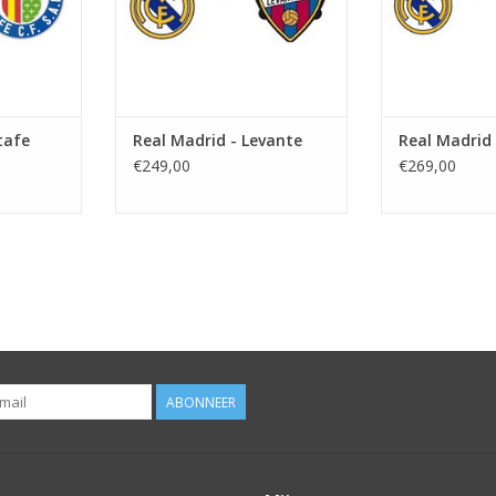
TOEVOEGEN AAN WINKELWAGEN
tafe
Real Madrid - Levante
Real Madrid 
€249,00
€269,00
ABONNEER