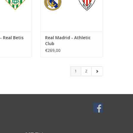
- Real Betis
Real Madrid - Athletic
Club
€269,00
1
2