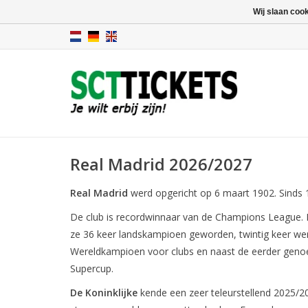
Wij slaan coo
Real Madrid 2026/2027
Real Madrid
werd opgericht op 6 maart 1902. Sinds 
De club is recordwinnaar van de Champions League. De
ze 36 keer landskampioen geworden, twintig keer werd
Wereldkampioen voor clubs en naast de eerder gen
Supercup.
De Koninklijke
kende een zeer teleurstellend 2025/2