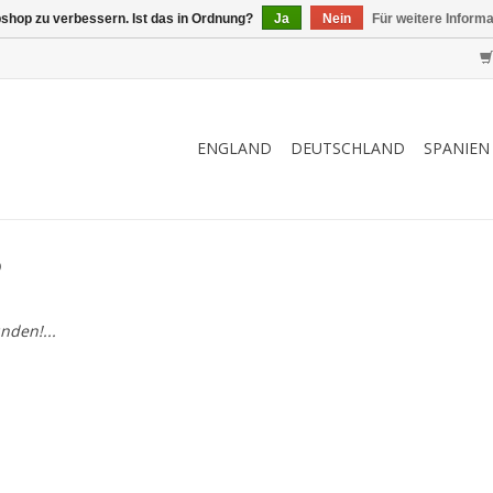
shop zu verbessern. Ist das in Ordnung?
Ja
Nein
Für weitere Inform
ENGLAND
DEUTSCHLAND
SPANIEN
6
nden!...