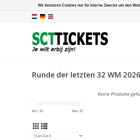
Wir benutzen Cookies nur für interne Zwecke um den Web
Runde der letzten 32 WM 202
Keine Produkte gefu
Min: €
0
Max: €
5