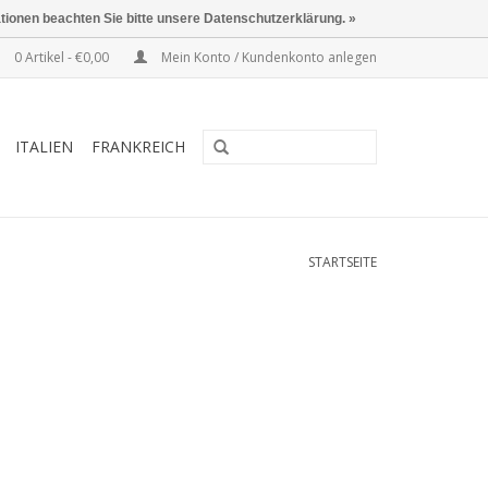
ationen beachten Sie bitte unsere Datenschutzerklärung. »
0 Artikel - €0,00
Mein Konto / Kundenkonto anlegen
ITALIEN
FRANKREICH
STARTSEITE