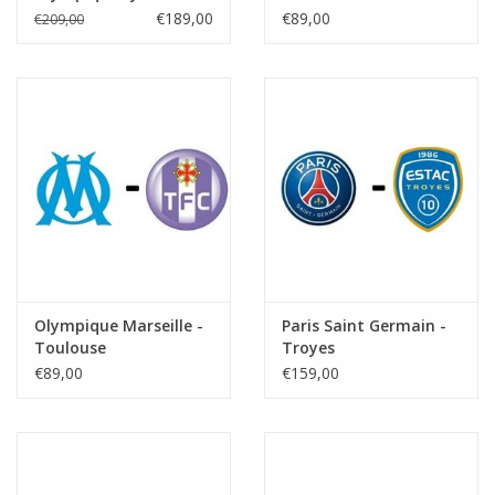
€189,00
€89,00
€209,00
Olympique Marseille -
Paris Saint Germain -
Toulouse
Troyes
€89,00
€159,00