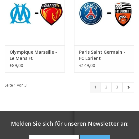
Olympique Marseille -
Paris Saint Germain -
Le Mans FC
FC Lorient
€89,00
€149,00
Seite 1 von 3
1
2
3
Melden Sie sich für unseren Newsletter an: