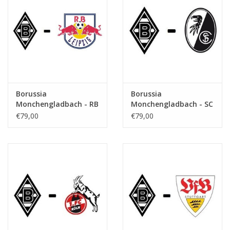
Borussia
Borussia
Monchengladbach - RB
Monchengladbach - SC
Leipzig
Freiburg
€79,00
€79,00