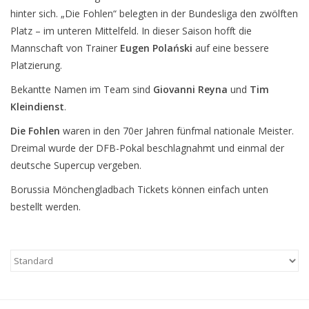
hinter sich. „Die Fohlen“ belegten in der Bundesliga den zwölften
Platz – im unteren Mittelfeld. In dieser Saison hofft die
Mannschaft von Trainer
Eugen Polański
auf eine bessere
Platzierung.
Bekantte Namen im Team sind
Giovanni Reyna
und
Tim
Kleindienst
.
Die Fohlen
waren in den 70er Jahren fünfmal nationale Meister.
Dreimal wurde der DFB-Pokal beschlagnahmt und einmal der
deutsche Supercup vergeben.
Borussia Mönchengladbach Tickets können einfach unten
bestellt werden.