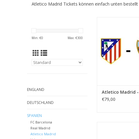
Atletico Madrid Tickets können einfach unten bestellt
Datum: Mittwoch 19. 
Startzeit: 21:0
Stadion: Wanda Met
Min: €
0
Max: €
300
Stadt: Madr
ZUM WARENKORB HI
ENGLAND
Atletico Madrid 
€79,00
DEUTSCHLAND
SPANIEN
FC Barcelona
Datum: 25. Oktob
Real Madrid
Startzeit:
Atletico Madrid
Stadion: Wanda Met