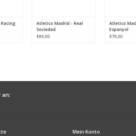
- Racing
Atletico Madrid - Real
Atletico Mad
Sociedad
Espanyol
€89,00
€79,00
 an:
kte
Mein Konto