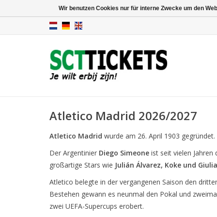
Wir benutzen Cookies nur für interne Zwecke um den Web
Atletico Madrid 2026/2027
Atletico Madrid
wurde am 26. April 1903 gegründet. S
Der Argentinier
Diego Simeone
ist seit vielen Jahre
großartige Stars wie
Julián Álvarez, Koke und Giul
Atletico belegte in der vergangenen Saison den dritte
Bestehen gewann es neunmal den Pokal und zweimal d
zwei UEFA-Supercups erobert.