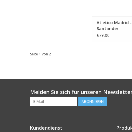
Atletico Madrid 
Santander
€79,00
Seite 1 von 2
Melden Sie sich für unseren Newsletter
ABONNIEREN
Kundendienst
Produ