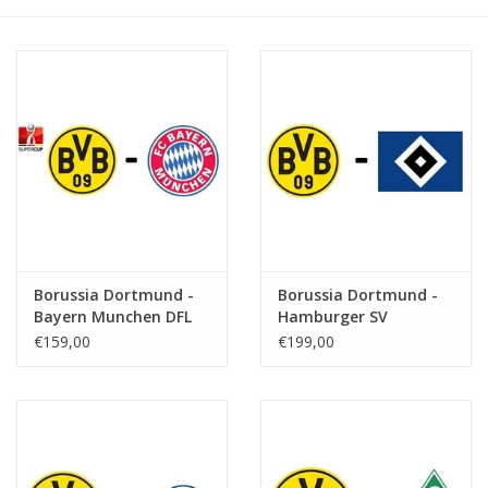
Borussia Dortmund -
Borussia Dortmund -
Bayern Munchen DFL
Hamburger SV
Supercup
€159,00
€199,00