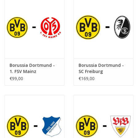
Borussia Dortmund -
Borussia Dortmund -
1. FSV Mainz
SC Freiburg
€99,00
€169,00