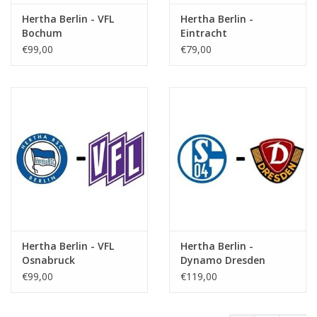
Hertha Berlin - VFL
Hertha Berlin -
Bochum
Eintracht
Braunschweig
€99,00
€79,00
Hertha Berlin - VFL
Hertha Berlin -
Osnabruck
Dynamo Dresden
€99,00
€119,00