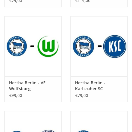
€79,00
€119,00
Hertha Berlin - VFL
Hertha Berlin -
Wolfsburg
Karlsruher SC
€99,00
€79,00