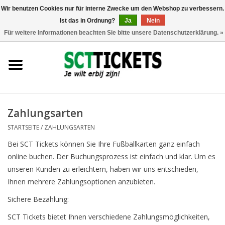
Wir benutzen Cookies nur für interne Zwecke um den Webshop zu verbessern.
Ist das in Ordnung?
Ja
Nein
0 Artikel - €0,00
Für weitere Informationen beachten Sie bitte unsere Datenschutzerklärung. »
England
Deutschland
Spanien
Zahlungsarten
STARTSEITE
/
ZAHLUNGSARTEN
Italien
Bei SCT Tickets können Sie Ihre Fußballkarten ganz einfach
online buchen. Der Buchungsprozess ist einfach und klar. Um es
Frankreich
unseren Kunden zu erleichtern, haben wir uns entschieden,
Ihnen mehrere Zahlungsoptionen anzubieten.
Sichere Bezahlung:
SCT Tickets bietet Ihnen verschiedene Zahlungsmöglichkeiten,