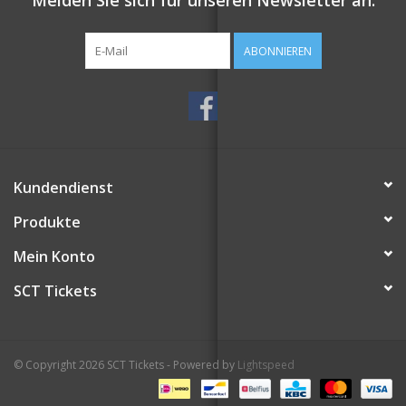
Melden Sie sich für unseren Newsletter an:
ABONNIEREN
Kundendienst
Produkte
Mein Konto
SCT Tickets
© Copyright 2026 SCT Tickets - Powered by
Lightspeed