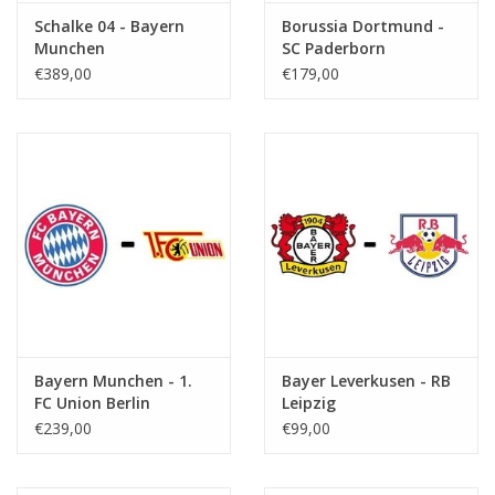
Schalke 04 - Bayern
Borussia Dortmund -
Munchen
SC Paderborn
€389,00
€179,00
Bayern Munchen - 1.
Bayer Leverkusen - RB
FC Union Berlin
Leipzig
€239,00
€99,00