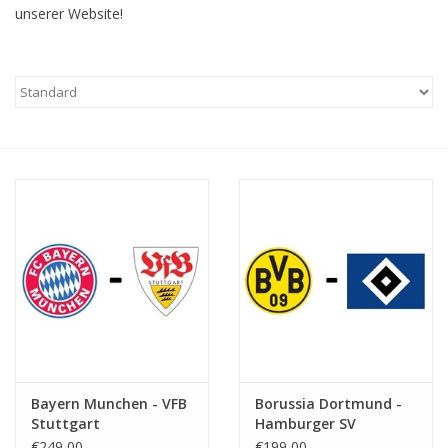
unserer Website!
Bayern Munchen - VFB
Borussia Dortmund -
Stuttgart
Hamburger SV
€249,00
€199,00