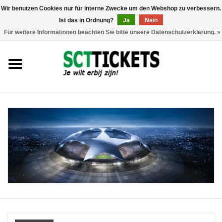
Wir benutzen Cookies nur für interne Zwecke um den Webshop zu verbessern.
Ist das in Ordnung?
Ja
Nein
0 Artikel - €0,00
Für weitere Informationen beachten Sie bitte unsere Datenschutzerklärung. »
England
Deutschland
Spanien
Italien
Frankreich