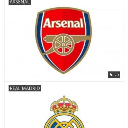
ARSENAL
20
REAL MADRID