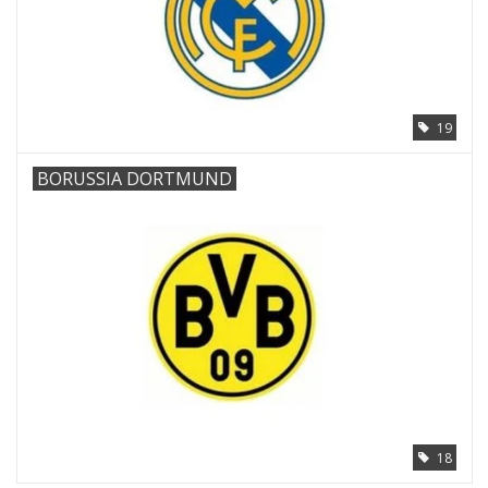
19
BORUSSIA DORTMUND
18