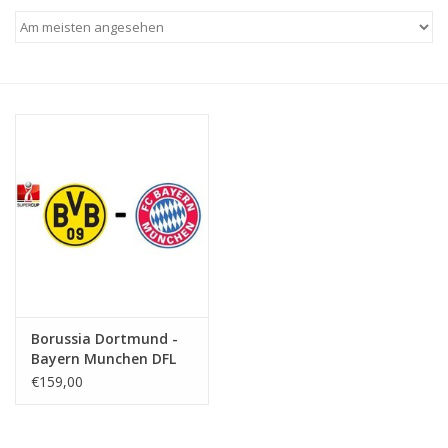
Borussia Dortmund -
Bayern Munchen DFL
Supercup
€159,00