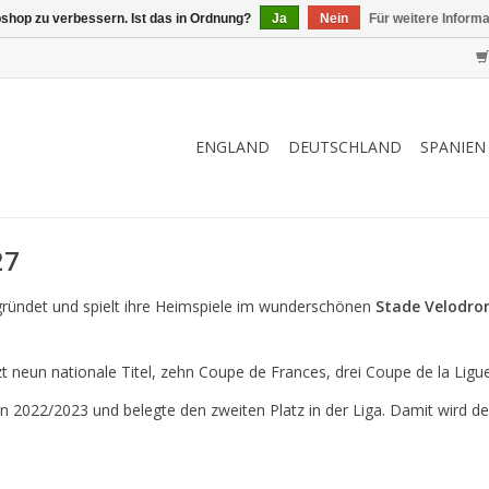
shop zu verbessern. Ist das in Ordnung?
Ja
Nein
Für weitere Inform
ENGLAND
DEUTSCHLAND
SPANIEN
27
ründet und spielt ihre Heimspiele im wunderschönen
Stade Velodr
eun nationale Titel, zehn Coupe de Frances, drei Coupe de la Ligue
n 2022/2023 und belegte den zweiten Platz in der Liga. Damit wird de