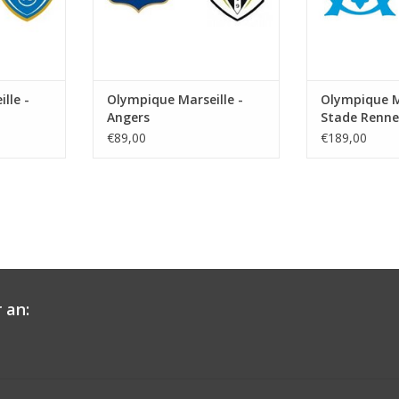
lle -
Olympique Marseille -
Olympique Ma
Angers
Stade Renne
€89,00
€189,00
 an: