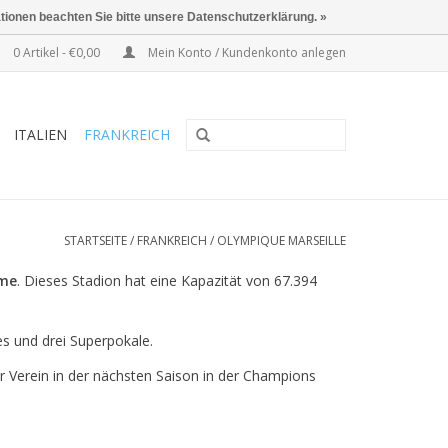
ationen beachten Sie bitte unsere Datenschutzerklärung. »
0 Artikel - €0,00
Mein Konto / Kundenkonto anlegen
ITALIEN
FRANKREICH
STARTSEITE
/
FRANKREICH
/
OLYMPIQUE MARSEILLE
ome
. Dieses Stadion hat eine Kapazität von 67.394
s und drei Superpokale.
r Verein in der nächsten Saison in der Champions