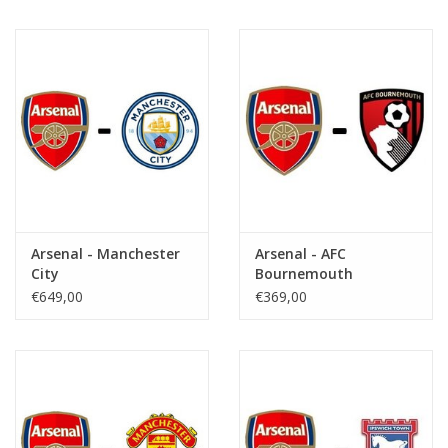
Arsenal - Manchester
Arsenal - AFC
City
Bournemouth
€649,00
€369,00