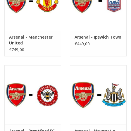
Arsenal - Manchester
Arsenal - Ipswich Town
United
€449,00
€749,00
Arsenal - Brentford FC
Arsenal - Newcastle