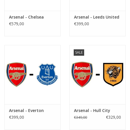
Arsenal - Chelsea
Arsenal - Leeds United
€579,00
€399,00
SALE
Arsenal - Everton
Arsenal - Hull City
€399,00
€329,00
€349,00