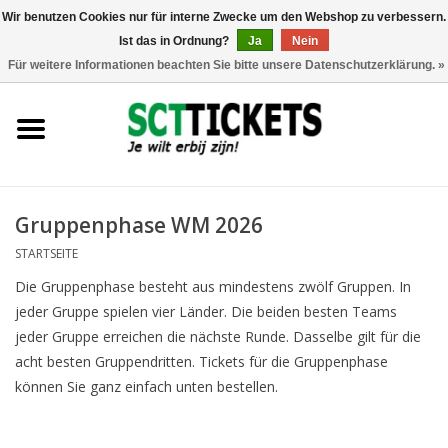
Wir benutzen Cookies nur für interne Zwecke um den Webshop zu verbessern.
Ist das in Ordnung?
Ja
Nein
0 Artikel - €0,00
Für weitere Informationen beachten Sie bitte unsere Datenschutzerklärung. »
England
Deutschland
Spanien
Gruppenphase WM 2026
STARTSEITE
Italien
Die Gruppenphase besteht aus mindestens zwölf Gruppen. In
jeder Gruppe spielen vier Länder. Die beiden besten Teams
Frankreich
jeder Gruppe erreichen die nächste Runde. Dasselbe gilt für die
acht besten Gruppendritten. Tickets für die Gruppenphase
können Sie ganz einfach unten bestellen.