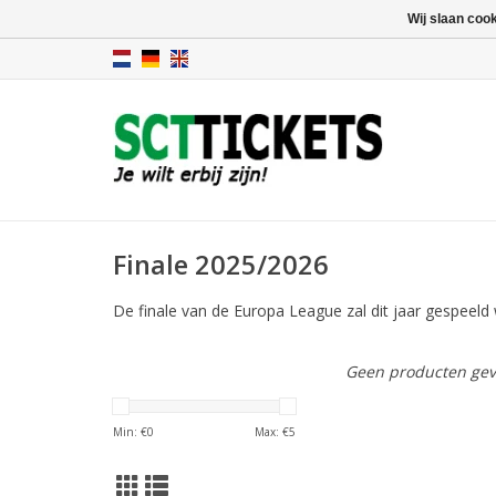
Wij slaan coo
Finale 2025/2026
De finale van de Europa League zal dit jaar gespeeld
Geen producten gev
Min: €
0
Max: €
5