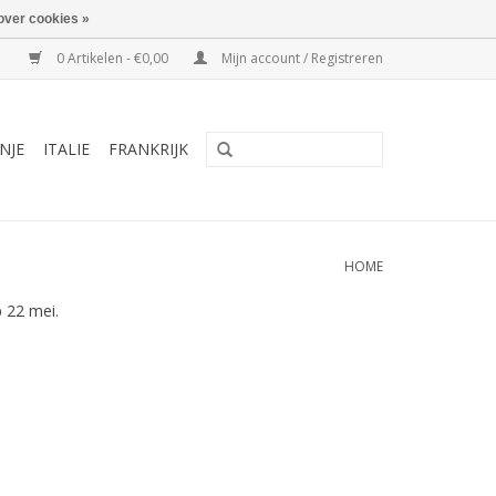
over cookies »
0 Artikelen - €0,00
Mijn account / Registreren
NJE
ITALIE
FRANKRIJK
HOME
 22 mei.