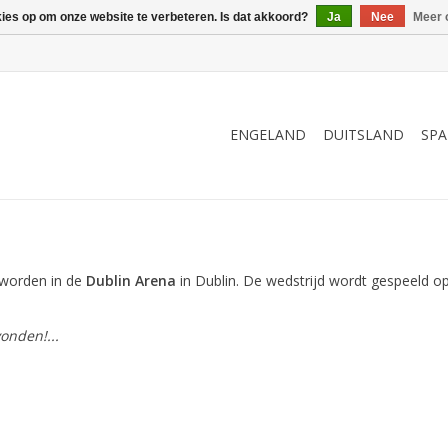
kies op om onze website te verbeteren. Is dat akkoord?
Ja
Nee
Meer 
ENGELAND
DUITSLAND
SPA
 worden in de
Dublin Arena
in Dublin. De wedstrijd wordt gespeeld op
onden!...