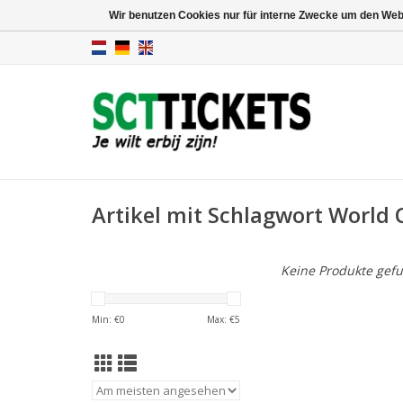
Wir benutzen Cookies nur für interne Zwecke um den Web
Artikel mit Schlagwort World 
Keine Produkte gefu
Min: €
0
Max: €
5