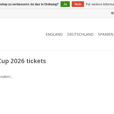
shop zu verbessern. Ist das in Ordnung?
Ja
Nein
Für weitere Inform
ENGLAND
DEUTSCHLAND
SPANIEN
Cup 2026 tickets
nden!...