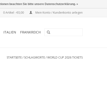
ationen beachten Sie bitte unsere Datenschutzerklärung. »
0 Artikel - €0,00
Mein Konto / Kundenkonto anlegen
ITALIEN
FRANKREICH
STARTSEITE
/
SCHLAGWORTE
/
WORLD CUP 2026 TICKETS