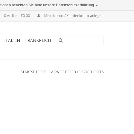
ationen beachten Sie bitte unsere Datenschutzerklärung. »
0 Artikel - €0,00
Mein Konto / Kundenkonto anlegen
ITALIEN
FRANKREICH
STARTSEITE
/
SCHLAGWORTE
/
RB LEIPZIG TICKETS