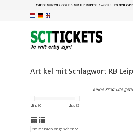
Wir benutzen Cookies nur für interne Zwecke um den Web
Artikel mit Schlagwort RB Leip
Keine Produkte gefu
Min: €
0
Max: €
5