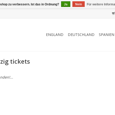
shop zu verbessern. Ist das in Ordnung?
Ja
Nein
Für weitere Inform
ENGLAND
DEUTSCHLAND
SPANIEN
zig tickets
nden!...