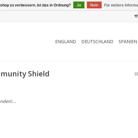
shop zu verbessern. Ist das in Ordnung?
Ja
Nein
Für weitere Inform
ENGLAND
DEUTSCHLAND
SPANIEN
mmunity Shield
S
nden!...