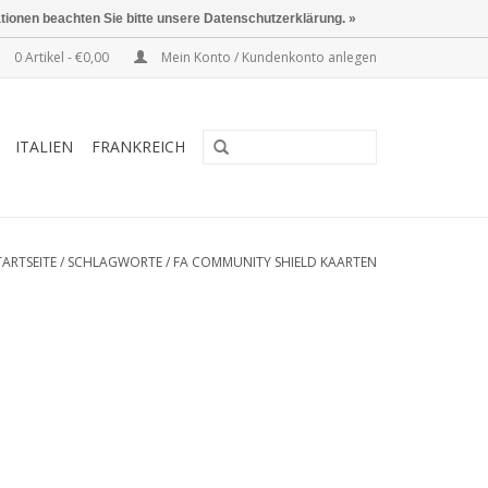
ationen beachten Sie bitte unsere Datenschutzerklärung. »
0 Artikel - €0,00
Mein Konto / Kundenkonto anlegen
ITALIEN
FRANKREICH
TARTSEITE
/
SCHLAGWORTE
/
FA COMMUNITY SHIELD KAARTEN