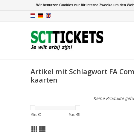
Wir benutzen Cookies nur für interne Zwecke um den Web
Artikel mit Schlagwort FA Co
kaarten
Keine Produkte gefu
Min: €
0
Max: €
5