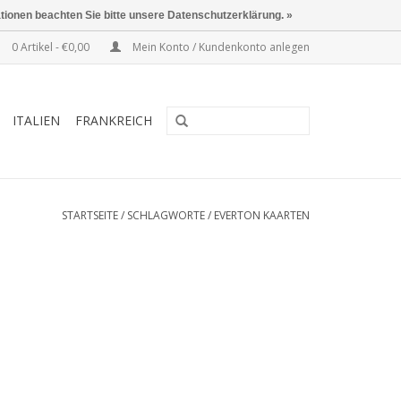
ationen beachten Sie bitte unsere Datenschutzerklärung. »
0 Artikel - €0,00
Mein Konto / Kundenkonto anlegen
ITALIEN
FRANKREICH
STARTSEITE
/
SCHLAGWORTE
/
EVERTON KAARTEN