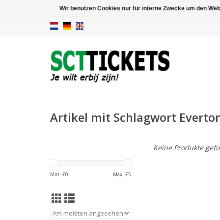
Wir benutzen Cookies nur für interne Zwecke um den Web
Artikel mit Schlagwort Everto
Keine Produkte gefu
Min: €
0
Max: €
5