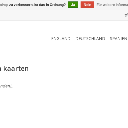
shop zu verbessern. Ist das in Ordnung?
Ja
Nein
Für weitere Inform
ENGLAND
DEUTSCHLAND
SPANIEN
n kaarten
nden!...