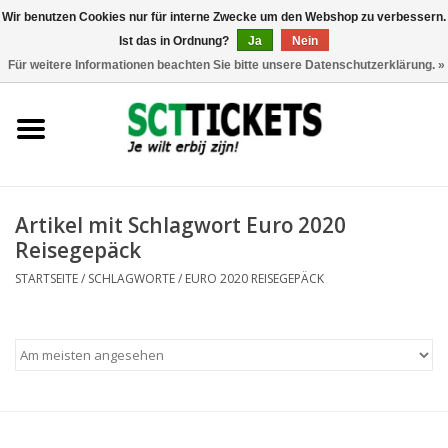
Wir benutzen Cookies nur für interne Zwecke um den Webshop zu verbessern.
Ist das in Ordnung?
Ja
Nein
0 Artikel - €0,00
Für weitere Informationen beachten Sie bitte unsere Datenschutzerklärung. »
England
Deutschland
Spanien
Artikel mit Schlagwort Euro 2020
Reisegepäck
Italien
STARTSEITE
/
SCHLAGWORTE
/
EURO 2020 REISEGEPÄCK
Frankreich