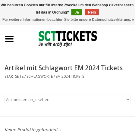
Wir benutzen Cookies nur für interne Zwecke um den Webshop zu verbessern.
Ist das in Ordnung?
Ja
Nein
0 Artikel - €0,00
Für weitere Informationen beachten Sie bitte unsere Datenschutzerklärung. »
England
Deutschland
Spanien
Artikel mit Schlagwort EM 2024 Tickets
STARTSEITE
/
SCHLAGWORTE
/
EM 2024 TICKETS
Italien
Frankreich
Keine Produkte gefunden!...