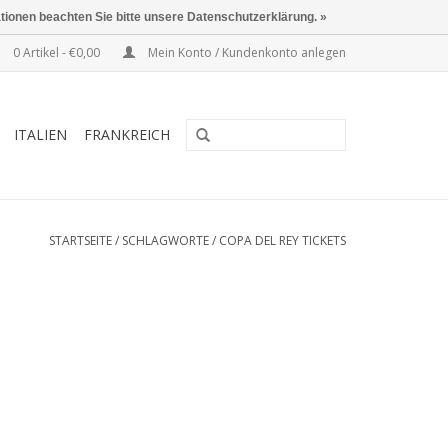
ationen beachten Sie bitte unsere Datenschutzerklärung. »
0 Artikel - €0,00
Mein Konto / Kundenkonto anlegen
ITALIEN
FRANKREICH
STARTSEITE
/
SCHLAGWORTE
/
COPA DEL REY TICKETS