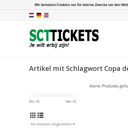
Wir benutzen Cookies nur für interne Zwecke um den Web
Artikel mit Schlagwort Copa de
Keine Produkte gefu
Min: €
0
Max: €
5