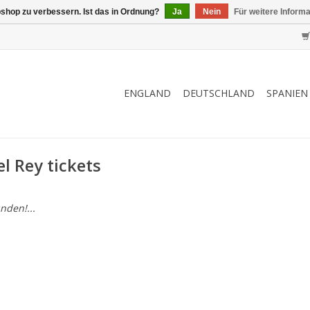
shop zu verbessern. Ist das in Ordnung?
Ja
Nein
Für weitere Inform
ENGLAND
DEUTSCHLAND
SPANIEN
l Rey tickets
nden!...