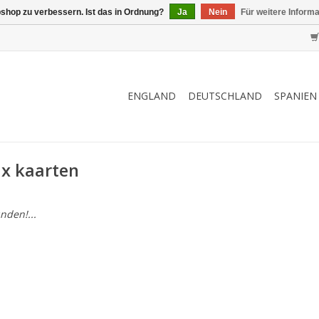
shop zu verbessern. Ist das in Ordnung?
Ja
Nein
Für weitere Inform
ENGLAND
DEUTSCHLAND
SPANIEN
ax kaarten
nden!...