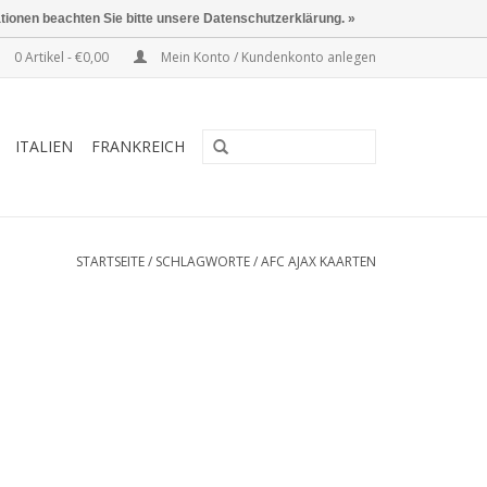
ationen beachten Sie bitte unsere Datenschutzerklärung. »
0 Artikel - €0,00
Mein Konto / Kundenkonto anlegen
ITALIEN
FRANKREICH
STARTSEITE
/
SCHLAGWORTE
/
AFC AJAX KAARTEN