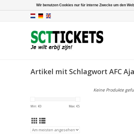
Wir benutzen Cookies nur für interne Zwecke um den Web
Artikel mit Schlagwort AFC Aj
Keine Produkte gefu
Min: €
0
Max: €
5