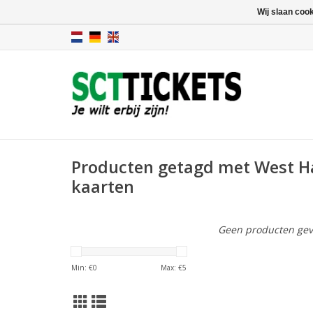
Wij slaan coo
Producten getagd met West 
kaarten
Geen producten gev
Min: €
0
Max: €
5