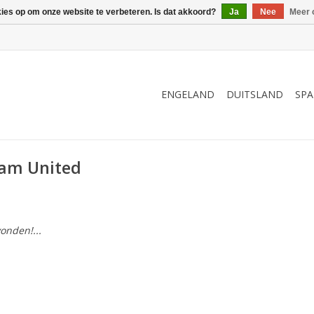
kies op om onze website te verbeteren. Is dat akkoord?
Ja
Nee
Meer 
ENGELAND
DUITSLAND
SPA
Ham United
onden!...