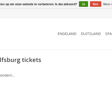
kies op om onze website te verbeteren. Is dat akkoord?
Ja
Nee
Meer 
ENGELAND
DUITSLAND
SPA
fsburg tickets
onden!...