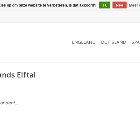
kies op om onze website te verbeteren. Is dat akkoord?
Ja
Nee
Meer 
ENGELAND
DUITSLAND
SPA
nds Elftal
onden!...