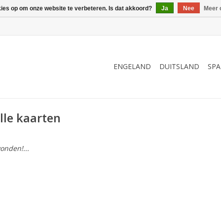
kies op om onze website te verbeteren. Is dat akkoord?
Ja
Nee
Meer 
ENGELAND
DUITSLAND
SPA
lle kaarten
onden!...