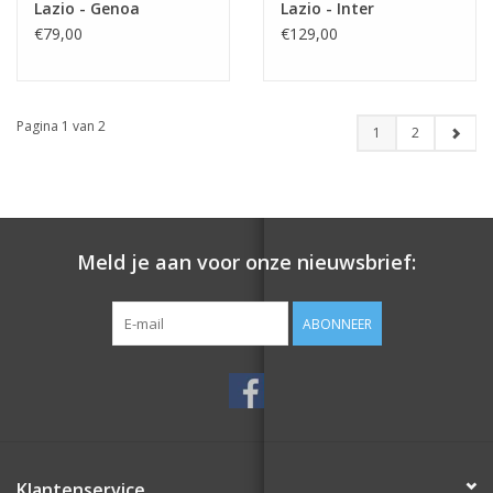
Lazio - Genoa
Lazio - Inter
€79,00
€129,00
Pagina 1 van 2
1
2
Meld je aan voor onze nieuwsbrief:
ABONNEER
Klantenservice