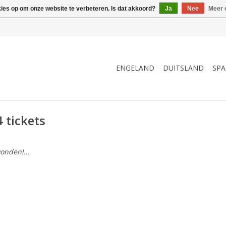
kies op om onze website te verbeteren. Is dat akkoord?
Ja
Nee
Meer 
ENGELAND
DUITSLAND
SPA
 tickets
onden!...