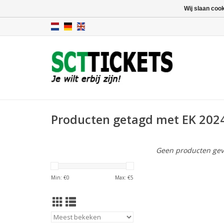
Wij slaan coo
Producten getagd met EK 2024
Geen producten gev
Min: €
0
Max: €
5