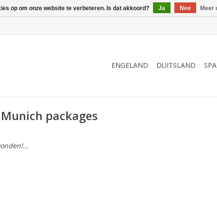
kies op om onze website te verbeteren. Is dat akkoord?
Ja
Nee
Meer 
ENGELAND
DUITSLAND
SPA
 Munich packages
onden!...