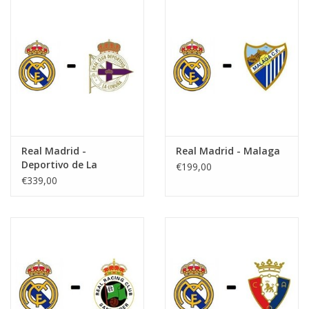
Real Madrid -
Real Madrid - Malaga
Deportivo de La
€199,00
Coruna
€339,00