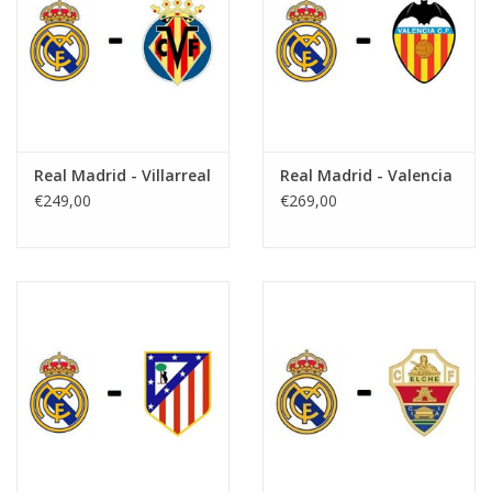
Real Madrid - Villarreal
Real Madrid - Valencia
€249,00
€269,00