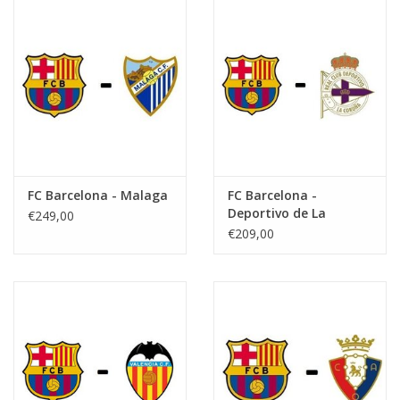
FC Barcelona - Malaga
FC Barcelona -
Deportivo de La
€249,00
Coruna
€209,00