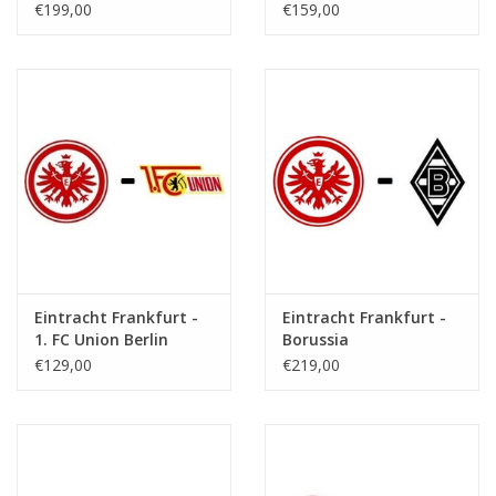
€199,00
€159,00
Eintracht Frankfurt -
Eintracht Frankfurt -
1. FC Union Berlin
Borussia
Monchengladbach
€129,00
€219,00