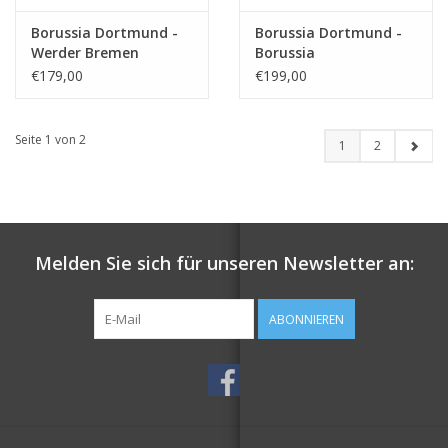
Borussia Dortmund -
Borussia Dortmund -
Werder Bremen
Borussia
Monchengladbach
€179,00
€199,00
Seite 1 von 2
1
2
Melden Sie sich für unseren Newsletter an:
ABONNIEREN