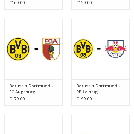
Supercup
€169,00
€159,00
Borussia Dortmund -
Borussia Dortmund -
FC Augsburg
RB Leipzig
€179,00
€199,00