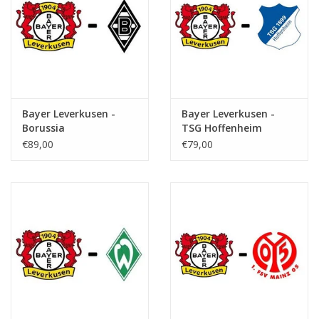
Bayer Leverkusen -
Bayer Leverkusen -
Borussia
TSG Hoffenheim
Monchengladbach
€89,00
€79,00