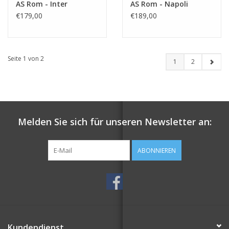
AS Rom - Inter
AS Rom - Napoli
€179,00
€189,00
Seite 1 von 2
1
2
Melden Sie sich für unseren Newsletter an:
ABONNIEREN
Kundendienst