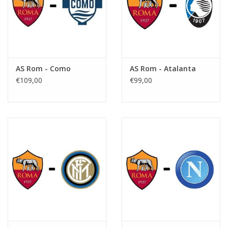
AS Rom - Como
AS Rom - Atalanta
€109,00
€99,00