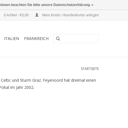
ationen beachten Sie bitte unsere Datenschutzerklärung. »
0 Artikel - €0,00
Mein Konto / Kundenkonto anlegen
ITALIEN
FRANKREICH
STARTSEITE
, Celtic und Sturm Graz. Feyenoord hat dreimal einen
okal im Jahr 2002.