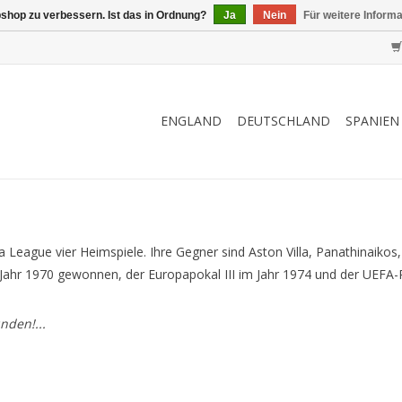
shop zu verbessern. Ist das in Ordnung?
Ja
Nein
Für weitere Inform
ENGLAND
DEUTSCHLAND
SPANIEN
 League vier Heimspiele. Ihre Gegner sind Aston Villa, Panathinaikos
ahr 1970 gewonnen, der Europapokal III im Jahr 1974 und der UEFA-P
nden!...