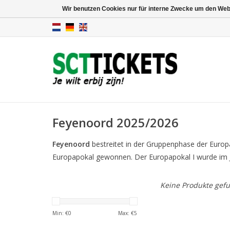
Wir benutzen Cookies nur für interne Zwecke um den Web
Feyenoord 2025/2026
Feyenoord
bestreitet in der Gruppenphase der Europa
Europapokal gewonnen. Der Europapokal I wurde im J
Keine Produkte gefu
Min: €
0
Max: €
5