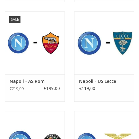
SALE
Napoli - AS Rom
Napoli - US Lecce
€199,00
€119,00
€219,00