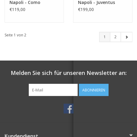
Napoli - Como
Napoli - Juventus
€119,00
€199,00
Seite 1 von 2
1
2
Melden Sie sich für unseren Newsletter an:
ABONNIEREN
Kundendienst