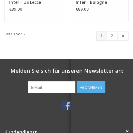
Inter - US Lecce
Inter - Bologna
€89,00
€89,00
Seite 1 von 2
1
2
Melden Sie sich für unseren Newsletter an:
ABONNIEREN
Kundendienst