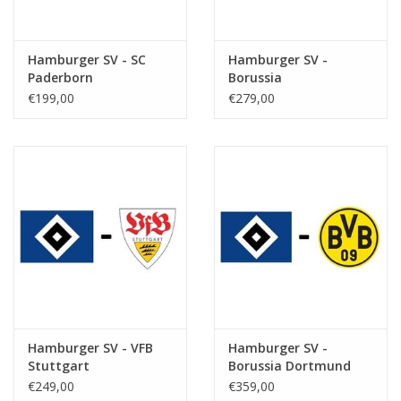
Hamburger SV - SC
Hamburger SV -
Paderborn
Borussia
Monchengladbach
€199,00
€279,00
Hamburger SV - VFB
Hamburger SV -
Stuttgart
Borussia Dortmund
€249,00
€359,00