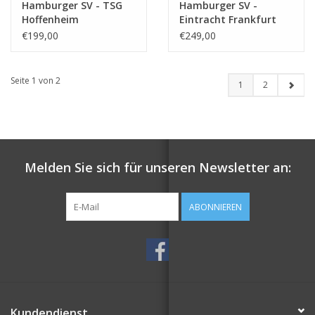
Hamburger SV - TSG
Hamburger SV -
Hoffenheim
Eintracht Frankfurt
€199,00
€249,00
Seite 1 von 2
1
2
Melden Sie sich für unseren Newsletter an:
ABONNIEREN
Kundendienst