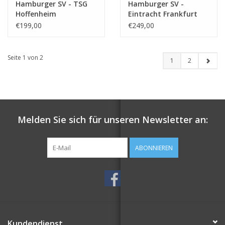
Hamburger SV - TSG
Hamburger SV -
Hoffenheim
Eintracht Frankfurt
€199,00
€249,00
Seite 1 von 2
1
2
Melden Sie sich für unseren Newsletter an:
ABONNIEREN
Kundendienst