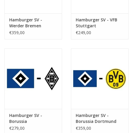
Hamburger SV -
Hamburger SV - VFB
Werder Bremen
Stuttgart
€359,00
€249,00
Hamburger SV -
Hamburger SV -
Borussia
Borussia Dortmund
Monchengladbach
€279,00
€359,00