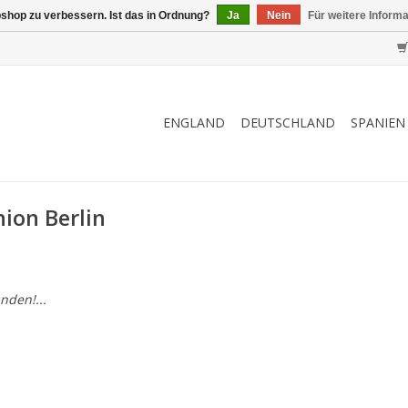
shop zu verbessern. Ist das in Ordnung?
Ja
Nein
Für weitere Inform
ENGLAND
DEUTSCHLAND
SPANIEN
nion Berlin
nden!...