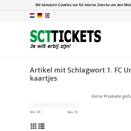
Wir benutzen Cookies nur für interne Zwecke um den Web
Artikel mit Schlagwort 1. FC U
kaartjes
Keine Produkte gefu
Min: €
0
Max: €
5