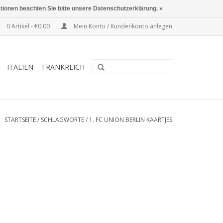
ationen beachten Sie bitte unsere Datenschutzerklärung. »
0 Artikel - €0,00
Mein Konto / Kundenkonto anlegen
ITALIEN
FRANKREICH
STARTSEITE
/
SCHLAGWORTE
/
1. FC UNION BERLIN KAARTJES