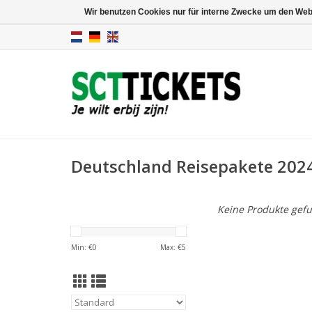
Wir benutzen Cookies nur für interne Zwecke um den Web
Deutschland Reisepakete 202
Keine Produkte gefu
Min: €
0
Max: €
5