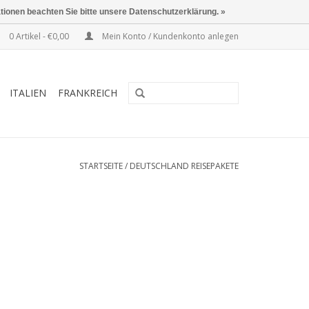
ationen beachten Sie bitte unsere Datenschutzerklärung. »
0 Artikel - €0,00
Mein Konto / Kundenkonto anlegen
ITALIEN
FRANKREICH
STARTSEITE
/
DEUTSCHLAND REISEPAKETE